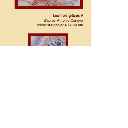
Les trois grâces V
d'aprés Antonio Canova
encre sur papier 40 x 50 cm
Le murmure de l'ange
d'aprés Benjamin Edward Spence
encre sur papier 30 x 40 cm